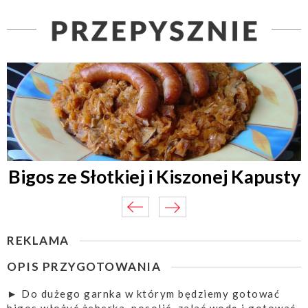
Bigos ze Słotkiej i Kiszonej Kapusty
REKLAMA
OPIS PRZYGOTOWANIA
► Do dużego garnka w którym będziemy gotować