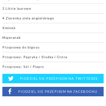
3 Liście laurowe
4 Ziarenka ziela angielskiego
Kminek
Majeranek
Przyprawa do bigosu
Przyprawy: Papryka / Słodka i Ostra
Przyprawy: Sól / Pieprz
PIODZIEL SIE PRZEPISEM NA TWITTERZE
PIODZIEL SIE PRZEPISEM NA FACEBOOKU