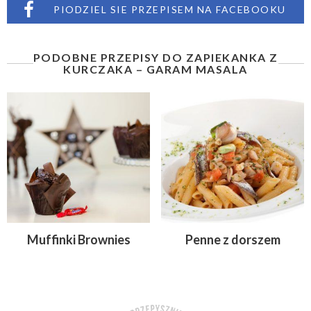
PIODZIEL SIE PRZEPISEM NA FACEBOOKU
PODOBNE PRZEPISY DO ZAPIEKANKA Z
KURCZAKA – GARAM MASALA
Muffinki Brownies
Penne z dorszem