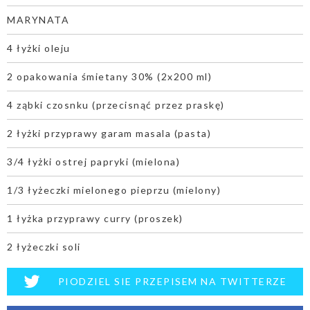
MARYNATA
4 łyżki oleju
2 opakowania śmietany 30% (2x200 ml)
4 ząbki czosnku (przecisnąć przez praskę)
2 łyżki przyprawy garam masala (pasta)
3/4 łyżki ostrej papryki (mielona)
1/3 łyżeczki mielonego pieprzu (mielony)
1 łyżka przyprawy curry (proszek)
2 łyżeczki soli
PIODZIEL SIE PRZEPISEM NA TWITTERZE