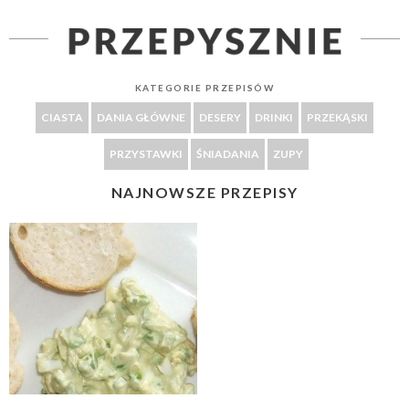
KATEGORIE PRZEPISÓW
CIASTA
DANIA GŁÓWNE
DESERY
DRINKI
PRZEKĄSKI
PRZYSTAWKI
ŚNIADANIA
ZUPY
NAJNOWSZE PRZEPISY