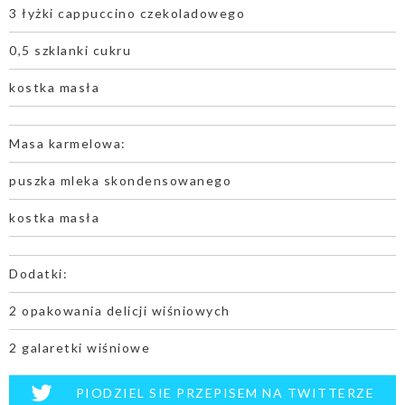
3 łyżki cappuccino czekoladowego
0,5 szklanki cukru
kostka masła
Masa karmelowa:
puszka mleka skondensowanego
kostka masła
Dodatki:
2 opakowania delicji wiśniowych
2 galaretki wiśniowe
PIODZIEL SIE PRZEPISEM NA TWITTERZE