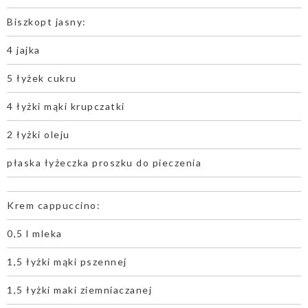
Biszkopt jasny:
4 jajka
5 łyżek cukru
4 łyżki mąki krupczatki
2 łyżki oleju
płaska łyżeczka proszku do pieczenia
Krem cappuccino:
0,5 l mleka
1,5 łyżki mąki pszennej
1,5 łyżki maki ziemniaczanej