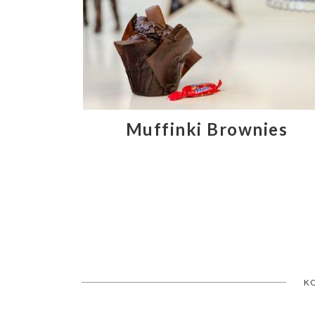
Muffinki Brownies
K