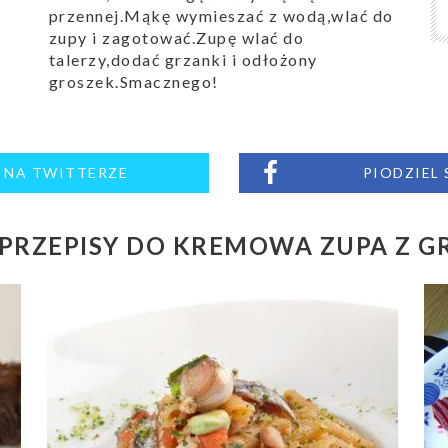
przennej.Mąkę wymieszać z wodą,wlać do
zupy i zagotować.Zupę wlać do
talerzy,dodać grzanki i odłożony
groszek.Smacznego!
M NA TWITTERZE
PIODZIEL
PRZEPISY DO KREMOWA ZUPA Z GR