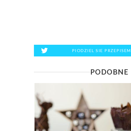
PIODZIEL SIE PRZEPISE
PODOBNE 