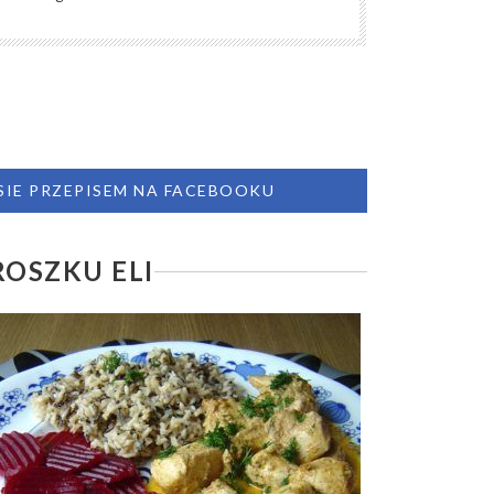
 SIE PRZEPISEM NA FACEBOOKU
OSZKU ELI