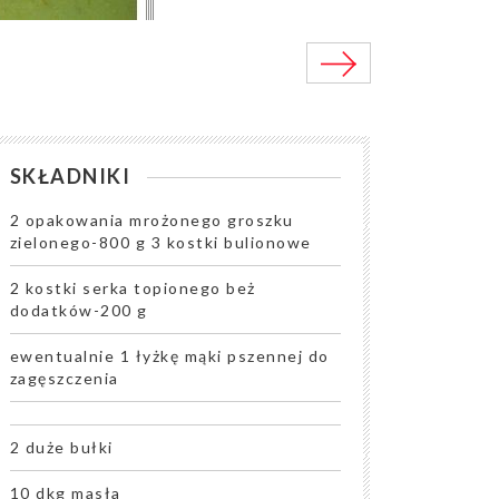
SKŁADNIKI
2 opakowania mrożonego groszku
zielonego-800 g 3 kostki bulionowe
2 kostki serka topionego beż
dodatków-200 g
ewentualnie 1 łyżkę mąki pszennej do
zagęszczenia
2 duże bułki
10 dkg masła