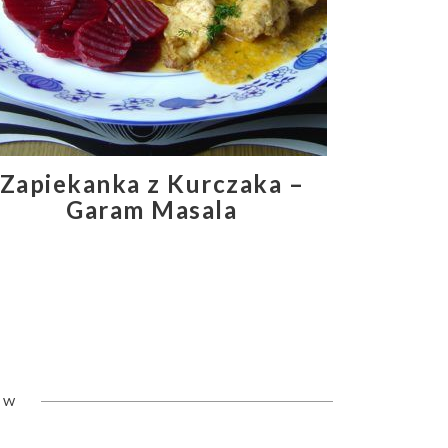
Zapiekanka z Kurczaka –
Garam Masala
ÓW