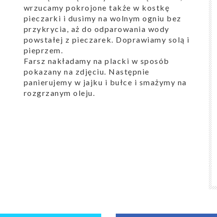
wrzucamy pokrojone także w kostkę
pieczarki i dusimy na wolnym ogniu bez
przykrycia, aż do odparowania wody
powstałej z pieczarek. Doprawiamy solą i
pieprzem.
Farsz nakładamy na placki w sposób
pokazany na zdjęciu. Następnie
panierujemy w jajku i bułce i smażymy na
rozgrzanym oleju.