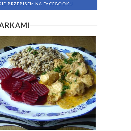
 SIE PRZEPISEM NA FACEBOOKU
ZARKAMI