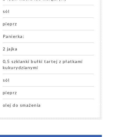
sól
pieprz
Panierka:
2 jajka
0,5 szklanki bułki tartej z płatkami
kukurydzianymi
sól
pieprz
olej do smażenia