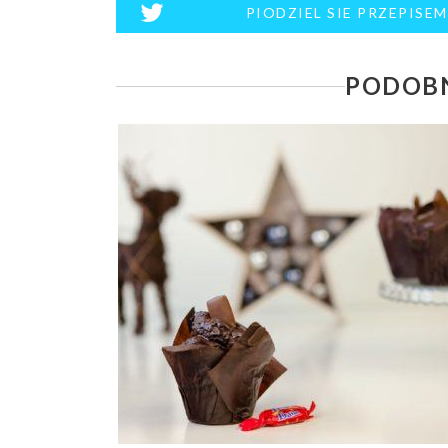
PIODZIEL SIE PRZEPISE
PODOBN