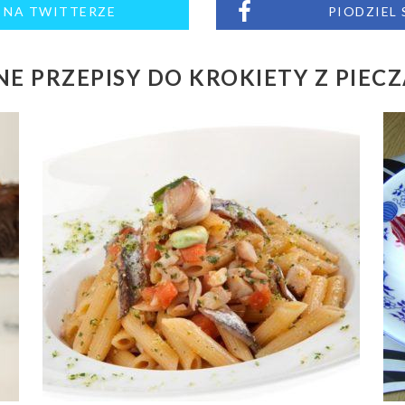
M NA TWITTERZE
PIODZIEL
E PRZEPISY DO KROKIETY Z PIEC