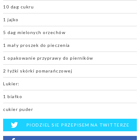
10 dag cukru
1 jajko
5 dag mielonych orzechów
1 mały proszek do pieczenia
1 opakowanie przyprawy do pierników
2 łyżki skórki pomarańczowej
Lukier:
1 białko
cukier puder
PIODZIEL SIE PRZEPISEM NA TWITTERZE