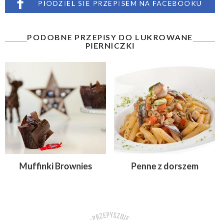
PIODZIEL SIE PRZEPISEM NA FACEBOOKU
PODOBNE PRZEPISY DO LUKROWANE
PIERNICZKI
Muffinki Brownies
Penne z dorszem