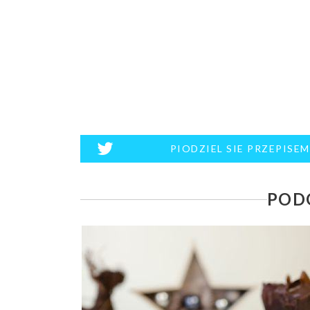
PIODZIEL SIE PRZEPISE
PODO