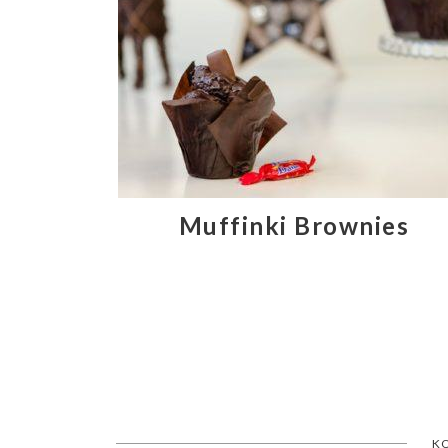
Muffinki Brownies
K