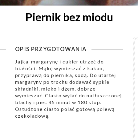
Piernik bez miodu
OPIS PRZYGOTOWANIA
Jajka, margarynę i cukier utrzeć do
białości. Mąkę wymieszać z kakao,
przyprawą do piernika, sodą. Do utartej
margaryny po trochu dodawać sypkie
składniki, mleko i dżem, dobrze
wymieszać. Ciasto wylać do natłuszczonej
blachy i piec 45 minut w 180 stop.
Ostudzone ciasto polać gotową polewą
czekoladową.