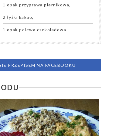
1 opak przyprawa piernikowa,
2 łyżki kakao,
1 opak polewa czekoladowa
 SIE PRZEPISEM NA FACEBOOKU
MIODU