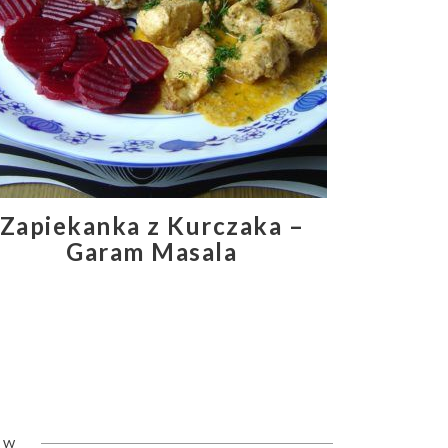
Zapiekanka z Kurczaka –
Garam Masala
ÓW