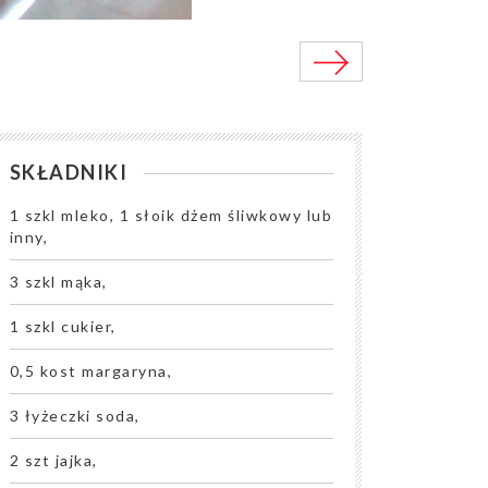
SKŁADNIKI
1 szkl mleko, 1 słoik dżem śliwkowy lub
inny,
3 szkl mąka,
1 szkl cukier,
0,5 kost margaryna,
3 łyżeczki soda,
2 szt jajka,