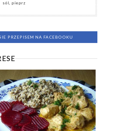
sól, pieprz
 SIE PRZEPISEM NA FACEBOOKU
RESE