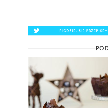
PIODZIEL SIE PRZEPISE
POD