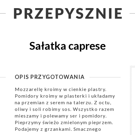
Sałatka caprese
OPIS PRZYGOTOWANIA
Mozzarellę kroimy w cienkie plastry.
Pomidory kroimy w plasterki i układamy
na przemian z serem na talerzu. Z octu,
oliwy i soli robimy sos. Wszystko razem
mieszamy i polewamy ser i pomidory.
Pieprzymy świeżo zmielonym pieprzem.
Podajemy z grzankami. Smacznego