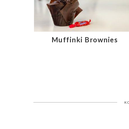
Muffinki Brownies
K