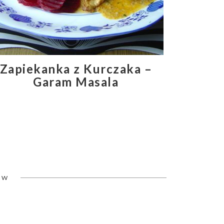
Zapiekanka z Kurczaka –
Garam Masala
ÓW