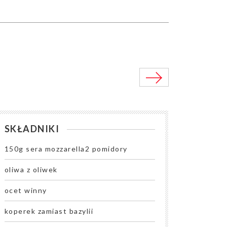
SKŁADNIKI
150g sera mozzarella2 pomidory
oliwa z oliwek
ocet winny
koperek zamiast bazylii