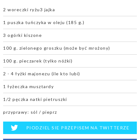
2 woreczki ryżu3 jajka
1 puszka tuńczyka w oleju (185 g.)
3 ogórki kiszone
100 g. zielonego groszku (może być mrożony)
100 g. pieczarek (tylko nóżki)
2 - 4 łyżki majonezu (ile kto lubi)
1 łyżeczka musztardy
1/2 pęczka natki pietruszki
przyprawy: sól / pieprz
PIODZIEL SIE PRZEPISEM NA TWITTERZE