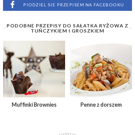
PIODZIEL SIE PRZEPISEM NA FACEBOOKU
PODOBNE PRZEPISY DO SAŁATKA RYŻOWA Z
TUŃCZYKIEM I GROSZKIEM
Muffinki Brownies
Penne z dorszem