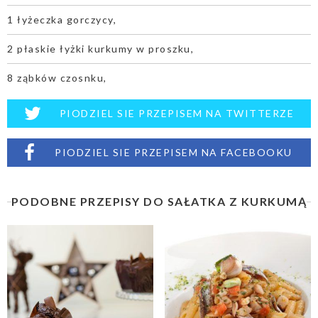
1 łyżeczka gorczycy,
2 płaskie łyżki kurkumy w proszku,
8 ząbków czosnku,
PIODZIEL SIE PRZEPISEM NA TWITTERZE
PIODZIEL SIE PRZEPISEM NA FACEBOOKU
PODOBNE PRZEPISY DO SAŁATKA Z KURKUMĄ