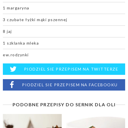
1 margaryna
3 czubate łyżki mąki pszennej
8 jaj
1 szklanka mleka
ew.rodzynki
PIODZIEL SIE PRZEPISEM NA TWITTERZE
PIODZIEL SIE PRZEPISEM NA FACEBOOKU
PODOBNE PRZEPISY DO SERNIK DLA OLI