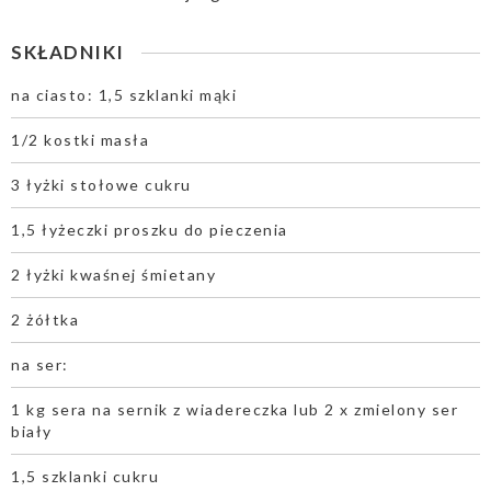
SKŁADNIKI
na ciasto: 1,5 szklanki mąki
1/2 kostki masła
3 łyżki stołowe cukru
1,5 łyżeczki proszku do pieczenia
2 łyżki kwaśnej śmietany
2 żółtka
na ser:
1 kg sera na sernik z wiadereczka lub 2 x zmielony ser
biały
1,5 szklanki cukru