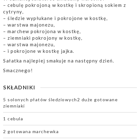
– cebulę pokrojoną w kostkę i skropioną sokiem z
cytryny,
– śledzie wypłukane i pokrojone w kostkę,
– warstwa majonezu,
– marchew pokrojona w kostkę,
– ziemniaki pokrojony w kostkę,
– warstwa majonezu,
– i pokrojone w kostkę jajka.
Sałatka najlepiej smakuje na następny dzień.
Smacznego!
SKŁADNIKI
5 solonych płatów śledziowych2 duże gotowane
ziemniaki
1 cebula
2 gotowana marchewka