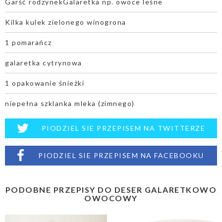
Garść rodzynekGalaretka np. owoce leśne
Kilka kulek zielonego winogrona
1 pomarańcz
galaretka cytrynowa
1 opakowanie śnieżki
niepełna szklanka mleka (zimnego)
PIODZIEL SIE PRZEPISEM NA TWITTERZE
PIODZIEL SIE PRZEPISEM NA FACEBOOKU
PODOBNE PRZEPISY DO DESER GALARETKOWO
OWOCOWY