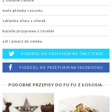
2 średnie cebule
mała główka czosnku
szklanka oliwy z oliwek
bazylia-przyprawa z torebki
sól i pieprz do smaku.
PIODZIEL SIE PRZEPISEM NA TWITTERZE
PIODZIEL SIE PRZEPISEM NA FACEBOOKU
PODOBNE PRZEPISY DO FU FU Z ŁOSOSIA.