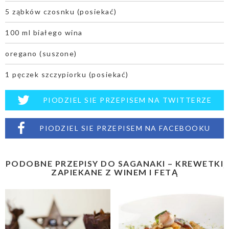
5 ząbków czosnku (posiekać)
100 ml białego wina
oregano (suszone)
1 pęczek szczypiorku (posiekać)
PIODZIEL SIE PRZEPISEM NA TWITTERZE
PIODZIEL SIE PRZEPISEM NA FACEBOOKU
PODOBNE PRZEPISY DO SAGANAKI – KREWETKI
ZAPIEKANE Z WINEM I FETĄ