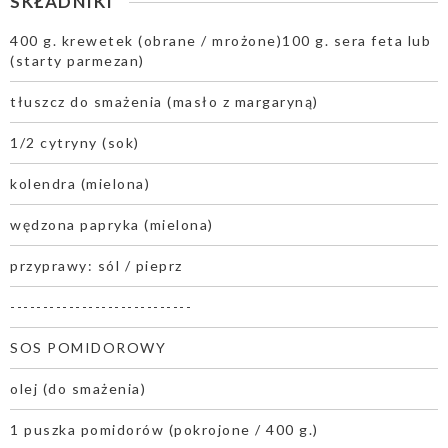
SKŁADNIKI
400 g. krewetek (obrane / mrożone)100 g. sera feta lub
(starty parmezan)
tłuszcz do smażenia (masło z margaryną)
1/2 cytryny (sok)
kolendra (mielona)
wędzona papryka (mielona)
przyprawy: sól / pieprz
----------------------------
SOS POMIDOROWY
olej (do smażenia)
1 puszka pomidorów (pokrojone / 400 g.)