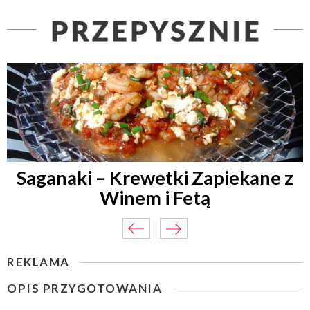
Saganaki – Krewetki Zapiekane z
Winem i Fetą
REKLAMA
OPIS PRZYGOTOWANIA