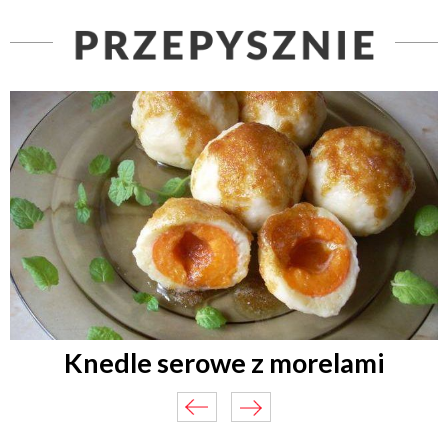
Knedle serowe z morelami