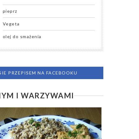
pieprz
Vegeta
olej do smażenia
 SIE PRZEPISEM NA FACEBOOKU
NYM I WARZYWAMI