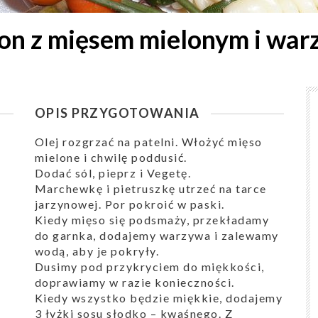
n z mięsem mielonym i wa
OPIS PRZYGOTOWANIA
Olej rozgrzać na patelni. Włożyć mięso
mielone i chwilę poddusić.
Dodać sól, pieprz i Vegetę.
Marchewkę i pietruszkę utrzeć na tarce
jarzynowej. Por pokroić w paski.
Kiedy mięso się podsmaży, przekładamy
do garnka, dodajemy warzywa i zalewamy
wodą, aby je pokryły.
Dusimy pod przykryciem do miękkości,
doprawiamy w razie konieczności.
Kiedy wszystko będzie miękkie, dodajemy
3 łyżki sosu słodko – kwaśnego. Z