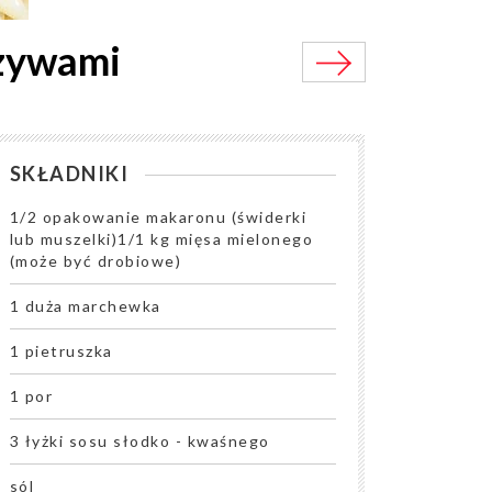
rzywami
SKŁADNIKI
1/2 opakowanie makaronu (świderki
lub muszelki)1/1 kg mięsa mielonego
(może być drobiowe)
1 duża marchewka
1 pietruszka
1 por
3 łyżki sosu słodko - kwaśnego
sól