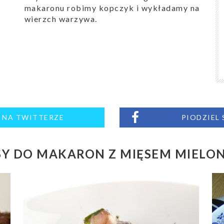
makaronu robimy kopczyk i wykładamy na
wierzch warzywa.
M NA TWITTERZE
PIODZIEL
SY DO MAKARON Z MIĘSEM MIELO