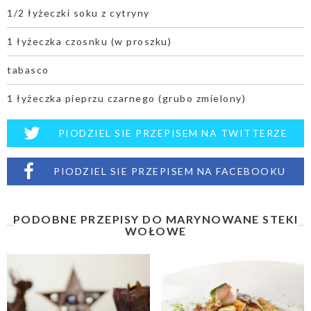
1/2 łyżeczki soku z cytryny
1 łyżeczka czosnku (w proszku)
tabasco
1 łyżeczka pieprzu czarnego (grubo zmielony)
PIODZIEL SIE PRZEPISEM NA TWITTERZE
PIODZIEL SIE PRZEPISEM NA FACEBOOKU
PODOBNE PRZEPISY DO MARYNOWANE STEKI
WOŁOWE