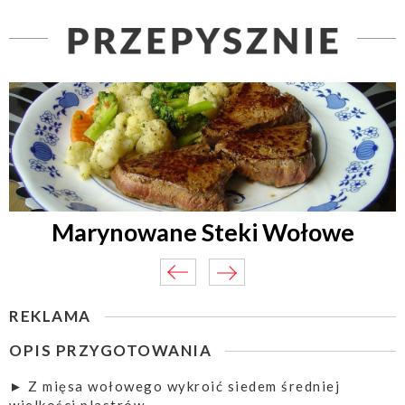
Marynowane Steki Wołowe
REKLAMA
OPIS PRZYGOTOWANIA
► Z mięsa wołowego wykroić siedem średniej