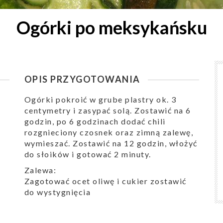
Ogórki po meksykańsku
OPIS PRZYGOTOWANIA
Ogórki pokroić w grube plastry ok. 3
centymetry i zasypać solą. Zostawić na 6
godzin, po 6 godzinach dodać chili
rozgnieciony czosnek oraz zimną zalewę,
wymieszać. Zostawić na 12 godzin, włożyć
do słoików i gotować 2 minuty.
Zalewa:
Zagotować ocet oliwę i cukier zostawić
do wystygnięcia