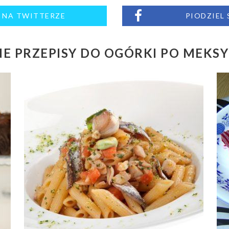
M NA TWITTERZE
PIODZIEL
E PRZEPISY DO OGÓRKI PO MEKS