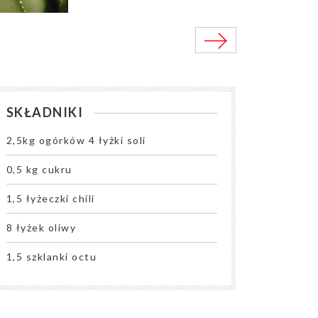
SKŁADNIKI
2,5kg ogórków 4 łyżki soli
0,5 kg cukru
1,5 łyżeczki chili
8 łyżek oliwy
1,5 szklanki octu