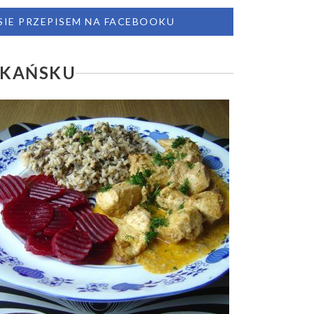
 SIE PRZEPISEM NA FACEBOOKU
YKAŃSKU