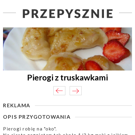
Pierogi z truskawkami
REKLAMA
OPIS PRZYGOTOWANIA
Pierogi robię na "oko".