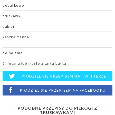
dodatkowo:
truskawki
cukier
kaszka manna
do polania:
śmietana lub masło z tartą bułką
PIODZIEL SIE PRZEPISEM NA TWITTERZE
PIODZIEL SIE PRZEPISEM NA FACEBOOKU
PODOBNE PRZEPISY DO PIEROGI Z
TRUSKAWKAMI