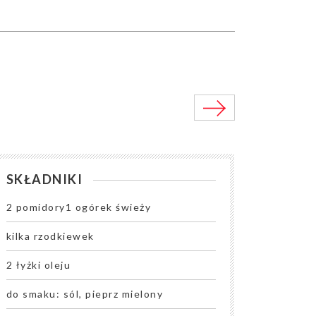
SKŁADNIKI
2 pomidory1 ogórek świeży
kilka rzodkiewek
2 łyżki oleju
do smaku: sól, pieprz mielony