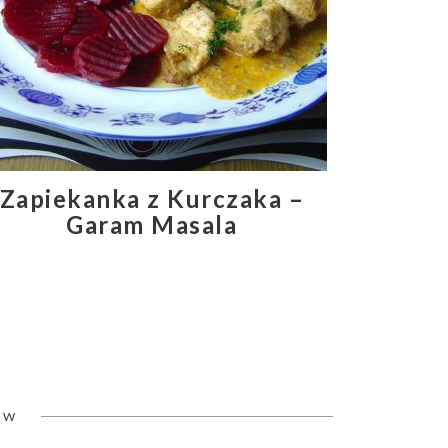
Zapiekanka z Kurczaka –
Garam Masala
ÓW