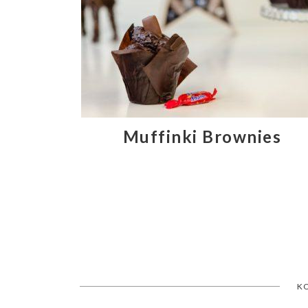
Muffinki Brownies
K