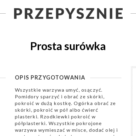
Prosta surówka
OPIS PRZYGOTOWANIA
Wszystkie warzywa umyć, osączyć.
Pomidory sparzyć i obrać ze skórki,
pokroić w dużą kostkę. Ogórka obrać ze
skórki, pokroić w pół albo ćwierć
plasterki. Rzodkiewki pokroić w
półplasterki. Wszystkie pokrojone
warzywa wymieszać w misce, dodać olej i