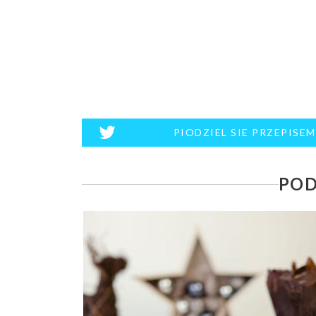
PIODZIEL SIE PRZEPISE
POD