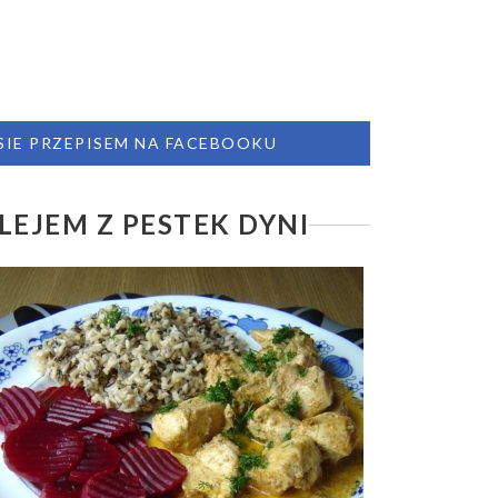
 SIE PRZEPISEM NA FACEBOOKU
LEJEM Z PESTEK DYNI