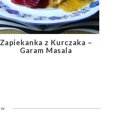
Zapiekanka z Kurczaka –
Garam Masala
ÓW