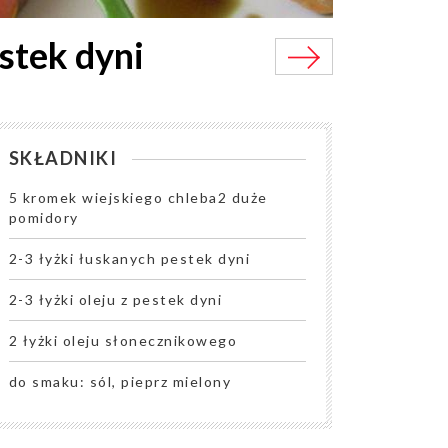
stek dyni
SKŁADNIKI
5 kromek wiejskiego chleba2 duże
pomidory
2-3 łyżki łuskanych pestek dyni
2-3 łyżki oleju z pestek dyni
2 łyżki oleju słonecznikowego
do smaku: sól, pieprz mielony