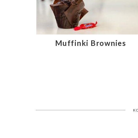
Muffinki Brownies
K