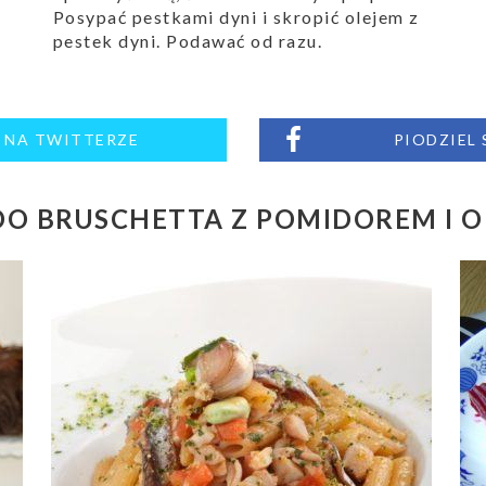
Posypać pestkami dyni i skropić olejem z
pestek dyni. Podawać od razu.
M NA TWITTERZE
PIODZIEL
O BRUSCHETTA Z POMIDOREM I O