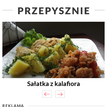
Sałatka z kalafiora
REKLAMA