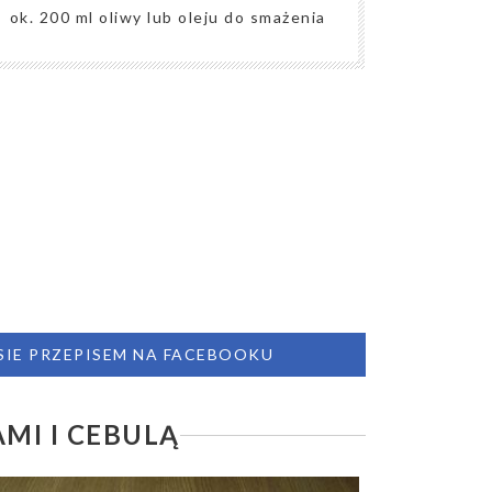
ok. 200 ml oliwy lub oleju do smażenia
 SIE PRZEPISEM NA FACEBOOKU
MI I CEBULĄ