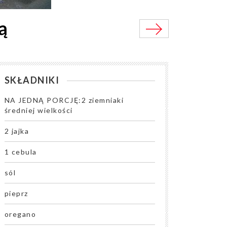
ą
SKŁADNIKI
NA JEDNĄ PORCJĘ:2 ziemniaki
średniej wielkości
2 jajka
1 cebula
sól
pieprz
oregano