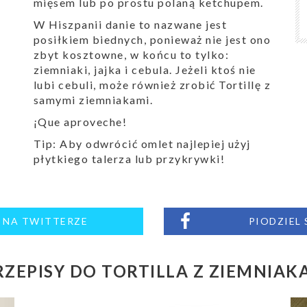
mięsem lub po prostu polaną ketchupem.
W Hiszpanii danie to nazwane jest
posiłkiem biednych, ponieważ nie jest ono
zbyt kosztowne, w końcu to tylko:
ziemniaki, jajka i cebula. Jeżeli ktoś nie
lubi cebuli, może również zrobić Tortillę z
samymi ziemniakami.
¡Que aproveche!
Tip: Aby odwrócić omlet najlepiej użyj
płytkiego talerza lub przykrywki!
M NA TWITTERZE
PIODZIEL
ZEPISY DO TORTILLA Z ZIEMNIAKA