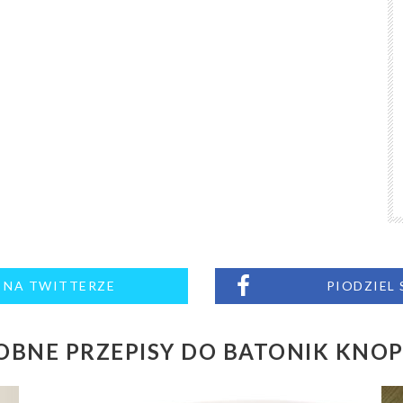
M NA TWITTERZE
PIODZIEL
BNE PRZEPISY DO BATONIK KNO