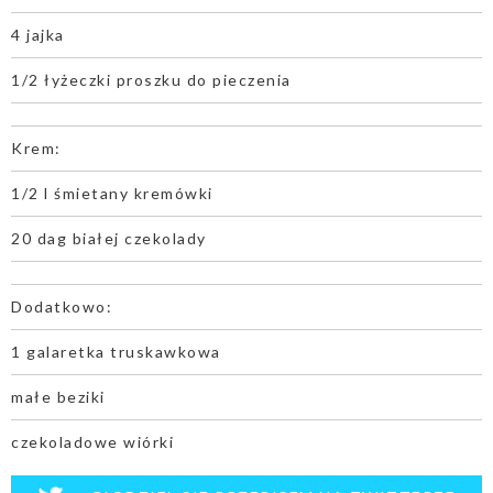
4 jajka
1/2 łyżeczki proszku do pieczenia
Krem:
1/2 l śmietany kremówki
20 dag białej czekolady
Dodatkowo:
1 galaretka truskawkowa
małe beziki
czekoladowe wiórki