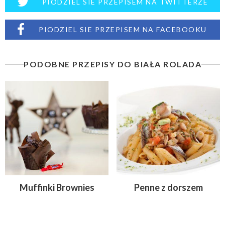
PIODZIEL SIE PRZEPISEM NA TWITTERZE
PIODZIEL SIE PRZEPISEM NA FACEBOOKU
PODOBNE PRZEPISY DO BIAŁA ROLADA
Muffinki Brownies
Penne z dorszem