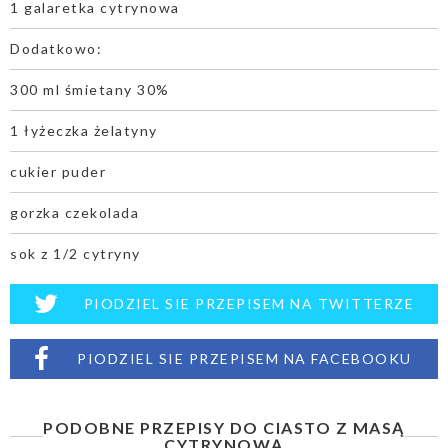
1 galaretka cytrynowa
Dodatkowo:
300 ml śmietany 30%
1 łyżeczka żelatyny
cukier puder
gorzka czekolada
sok z 1/2 cytryny
PIODZIEL SIE PRZEPISEM NA TWITTERZE
PIODZIEL SIE PRZEPISEM NA FACEBOOKU
PODOBNE PRZEPISY DO CIASTO Z MASĄ
CYTRYNOWĄ