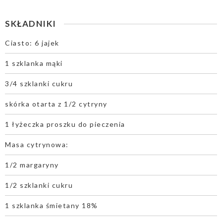
SKŁADNIKI
Ciasto: 6 jajek
1 szklanka mąki
3/4 szklanki cukru
skórka otarta z 1/2 cytryny
1 łyżeczka proszku do pieczenia
Masa cytrynowa:
1/2 margaryny
1/2 szklanki cukru
1 szklanka śmietany 18%