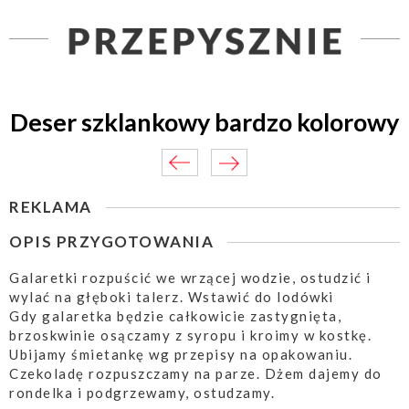
Deser szklankowy bardzo kolorowy
REKLAMA
OPIS PRZYGOTOWANIA
Galaretki rozpuścić we wrzącej wodzie, ostudzić i
wylać na głęboki talerz. Wstawić do lodówki
Gdy galaretka będzie całkowicie zastygnięta,
brzoskwinie osączamy z syropu i kroimy w kostkę.
Ubijamy śmietankę wg przepisy na opakowaniu.
Czekoladę rozpuszczamy na parze. Dżem dajemy do
rondelka i podgrzewamy, ostudzamy.