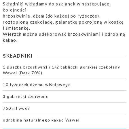
Składniki wkładamy do szklanek w następującej
kolejności:
brzoskwinie, dżem (do każdej po łyżeczce),
roztopioną czekoladę, galaretkę pokrojoną w kostkę
i śmietankę.
Wierzch można udekorować brzoskwiniami i odrobiną
kakao.
SKŁADNIKI
1 puszka brzoskwiń1 i 1/2 tabliczki gorzkiej czekolady
Wawel (Dark 70%)
10 łyżeczek dżemu wiśniowego
3 galaretki czerwone
750 ml wody
odrobina naturalnego kakao Wawel