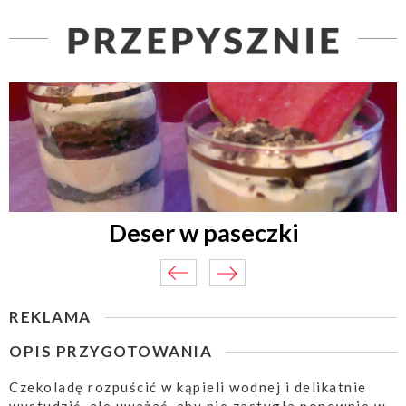
Deser w paseczki
REKLAMA
OPIS PRZYGOTOWANIA
Czekoladę rozpuścić w kąpieli wodnej i delikatnie