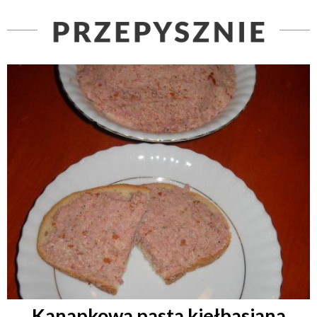
Kanapkowa pasta kiełbasiana