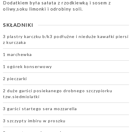
Dodatkiem była sałata z rzodkiewką i sosem z
oliwy,soku limonki i odrobiny soli.
SKŁADNIKI
3 plastry karczku b/k3 podłużne i nieduże kawałki piersi
z kurczaka
1 marchewka
1 ogórek konserwowy
2 pieczarki
2 duże garści posiekanego drobnego szczypiorku
tzw.siedmiolatki
3 garści startego sera mozzarella
3 szczypty imbiru w proszku