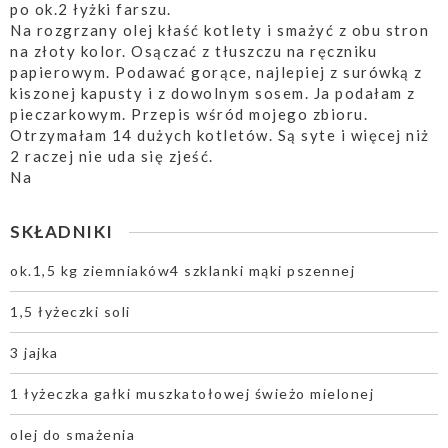
po ok.2 łyżki farszu.
Na rozgrzany olej kłaść kotlety i smażyć z obu stron
na złoty kolor. Osączać z tłuszczu na ręczniku
papierowym. Podawać gorące, najlepiej z surówką z
kiszonej kapusty i z dowolnym sosem. Ja podałam z
pieczarkowym. Przepis wśród mojego zbioru.
Otrzymałam 14 dużych kotletów. Są syte i więcej niż
2 raczej nie uda się zjeść.
Na
SKŁADNIKI
ok.1,5 kg ziemniaków4 szklanki mąki pszennej
1,5 łyżeczki soli
3 jajka
1 łyżeczka gałki muszkatołowej świeżo mielonej
olej do smażenia