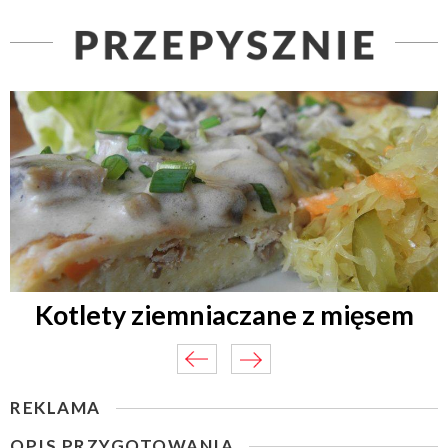
Kotlety ziemniaczane z mięsem
REKLAMA
OPIS PRZYGOTOWANIA