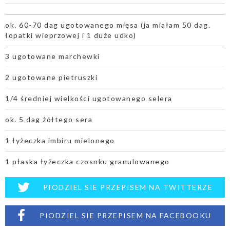
ok. 60-70 dag ugotowanego mięsa (ja miałam 50 dag.
łopatki wieprzowej i 1 duże udko)
3 ugotowane marchewki
2 ugotowane pietruszki
1/4 średniej wielkości ugotowanego selera
ok. 5 dag żółtego sera
1 łyżeczka imbiru mielonego
1 płaska łyżeczka czosnku granulowanego
PIODZIEL SIE PRZEPISEM NA TWITTERZE
PIODZIEL SIE PRZEPISEM NA FACEBOOKU