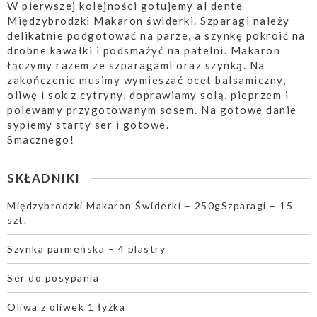
W pierwszej kolejności gotujemy al dente
Międzybrodzki Makaron świderki. Szparagi należy
delikatnie podgotować na parze, a szynkę pokroić na
drobne kawałki i podsmażyć na patelni. Makaron
łączymy razem ze szparagami oraz szynką. Na
zakończenie musimy wymieszać ocet balsamiczny,
oliwę i sok z cytryny, doprawiamy solą, pieprzem i
polewamy przygotowanym sosem. Na gotowe danie
sypiemy starty ser i gotowe.
Smacznego!
SKŁADNIKI
Międzybrodzki Makaron Świderki – 250gSzparagi – 15
szt.
Szynka parmeńska – 4 plastry
Ser do posypania
Oliwa z oliwek 1 łyżka