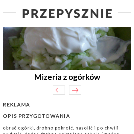
Mizeria z ogórków
REKLAMA
OPIS PRZYGOTOWANIA
obrać ogórki, drobno pokroić, nasolić i po chwili