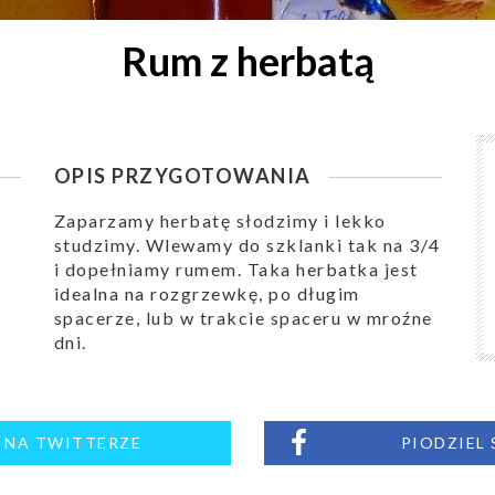
Rum z herbatą
OPIS PRZYGOTOWANIA
Zaparzamy herbatę słodzimy i lekko
studzimy. Wlewamy do szklanki tak na 3/4
i dopełniamy rumem. Taka herbatka jest
idealna na rozgrzewkę, po długim
spacerze, lub w trakcie spaceru w mroźne
dni.
M NA TWITTERZE
PIODZIEL