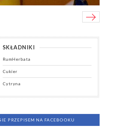
SKŁADNIKI
RumHerbata
Cukier
Cytryna
 SIE PRZEPISEM NA FACEBOOKU