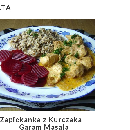
ATĄ
Zapiekanka z Kurczaka –
Garam Masala