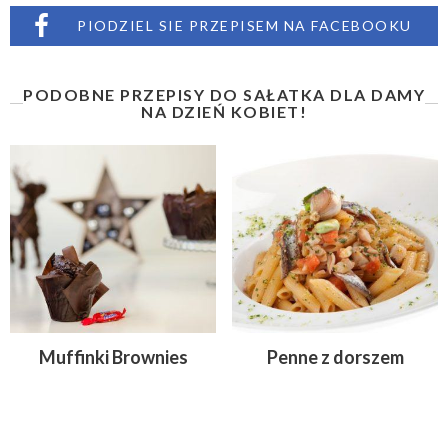
PIODZIEL SIE PRZEPISEM NA FACEBOOKU
PODOBNE PRZEPISY DO SAŁATKA DLA DAMY
NA DZIEŃ KOBIET!
Muffinki Brownies
Penne z dorszem