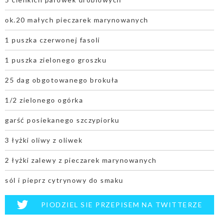
ok.20 małych pieczarek marynowanych
1 puszka czerwonej fasoli
1 puszka zielonego groszku
25 dag obgotowanego brokuła
1/2 zielonego ogórka
garść posiekanego szczypiorku
3 łyżki oliwy z oliwek
2 łyżki zalewy z pieczarek marynowanych
sól i pieprz cytrynowy do smaku
PIODZIEL SIE PRZEPISEM NA TWITTERZE