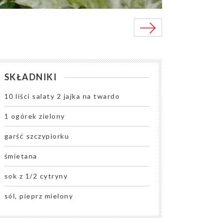
SKŁADNIKI
10 liści salaty 2 jajka na twardo
1 ogórek zielony
garść szczypiorku
śmietana
sok z 1/2 cytryny
sól, pieprz mielony