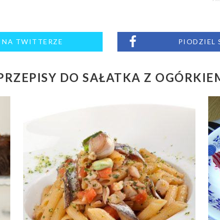
M NA TWITTERZE
PIODZIEL
RZEPISY DO SAŁATKA Z OGÓRKIEM