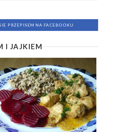
 SIE PRZEPISEM NA FACEBOOKU
 I JAJKIEM