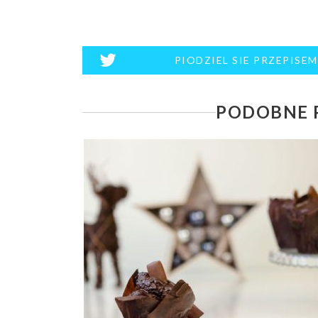
PIODZIEL SIE PRZEPISE
PODOBNE P