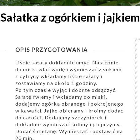
Sałatka z ogórkiem i jajkiem
OPIS PRZYGOTOWANIA
Liście sałaty dokładnie umyć. Następnie
do miski wlać wodę i wymieszać z sokiem
z cytryny wkładamy liście sałaty i
zostawiamy na około 1 godziny.
Po tym czasie wyjąc i dobrze odsączyć.
Sałatę rwiemy i wkładamy do miski,
dodajemy ogórka obranego i pokrojonego
w kawałki. Jajko obieramy i kroimy dodać
do całości. Dodajemy szczypiorek i
dokładnie wymieszać solimy i pieprzymy.
Dodać śmietanę. Wymieszać i odstawić na
20 min.