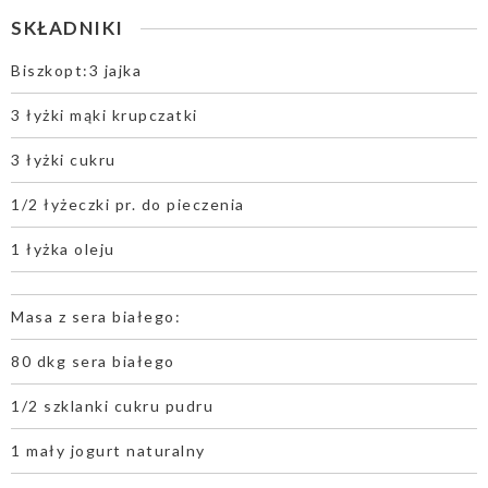
SKŁADNIKI
Biszkopt:3 jajka
3 łyżki mąki krupczatki
3 łyżki cukru
1/2 łyżeczki pr. do pieczenia
1 łyżka oleju
Masa z sera białego:
80 dkg sera białego
1/2 szklanki cukru pudru
1 mały jogurt naturalny