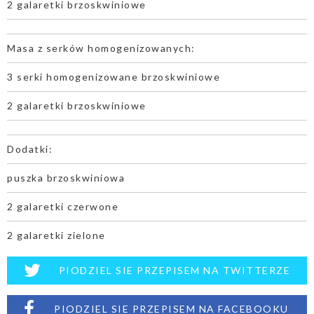
2 galaretki brzoskwiniowe
Masa z serków homogenizowanych:
3 serki homogenizowane brzoskwiniowe
2 galaretki brzoskwiniowe
Dodatki:
puszka brzoskwiniowa
2 galaretki czerwone
2 galaretki zielone
PIODZIEL SIE PRZEPISEM NA TWITTERZE
PIODZIEL SIE PRZEPISEM NA FACEBOOKU