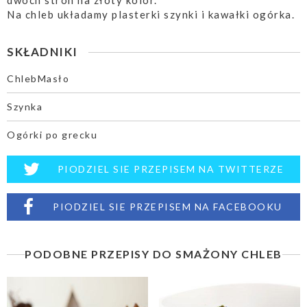
dwóch stron na złoty kolor.
Na chleb układamy plasterki szynki i kawałki ogórka.
SKŁADNIKI
ChlebMasło
Szynka
Ogórki po grecku
PIODZIEL SIE PRZEPISEM NA TWITTERZE
PIODZIEL SIE PRZEPISEM NA FACEBOOKU
PODOBNE PRZEPISY DO SMAŻONY CHLEB