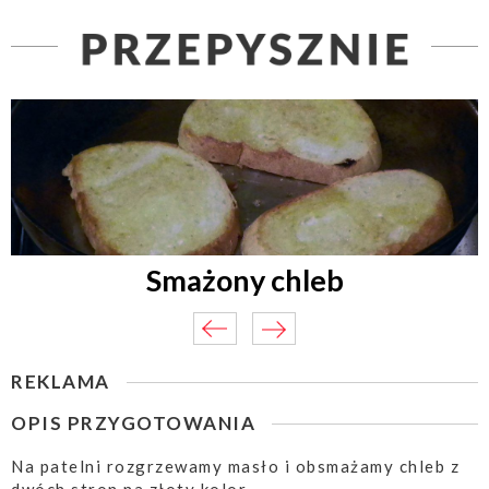
Smażony chleb
REKLAMA
OPIS PRZYGOTOWANIA
Na patelni rozgrzewamy masło i obsmażamy chleb z