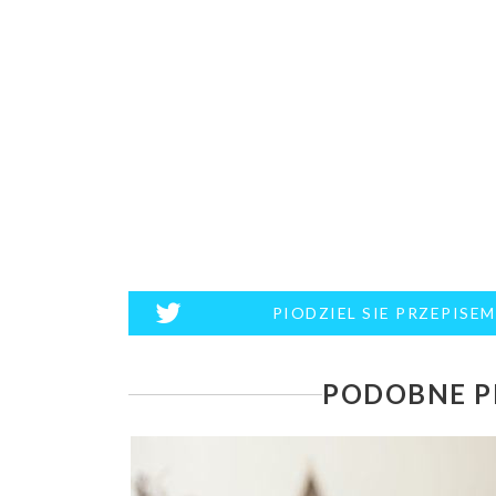
PIODZIEL SIE PRZEPISE
PODOBNE P