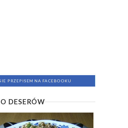
 SIE PRZEPISEM NA FACEBOOKU
DO DESERÓW