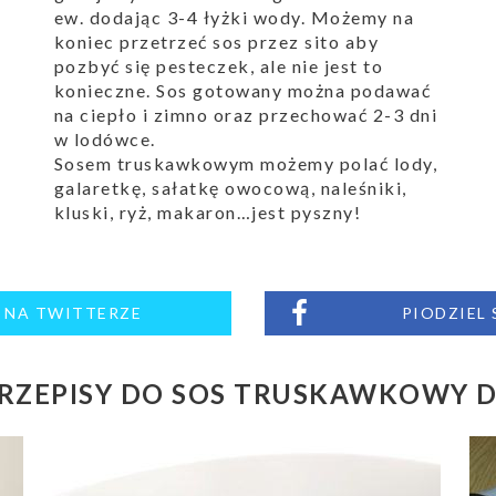
ew. dodając 3-4 łyżki wody. Możemy na
koniec przetrzeć sos przez sito aby
pozbyć się pesteczek, ale nie jest to
konieczne. Sos gotowany można podawać
na ciepło i zimno oraz przechować 2-3 dni
w lodówce.
Sosem truskawkowym możemy polać lody,
galaretkę, sałatkę owocową, naleśniki,
kluski, ryż, makaron…jest pyszny!
M NA TWITTERZE
PIODZIEL
RZEPISY DO SOS TRUSKAWKOWY 