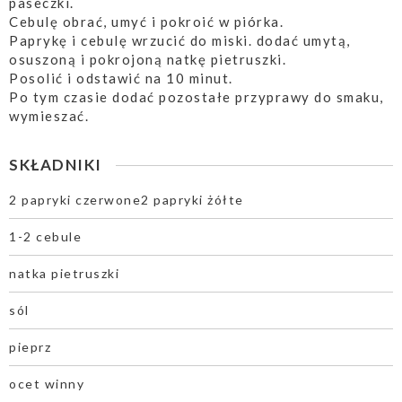
paseczki.
Cebulę obrać, umyć i pokroić w piórka.
Paprykę i cebulę wrzucić do miski. dodać umytą,
osuszoną i pokrojoną natkę pietruszki.
Posolić i odstawić na 10 minut.
Po tym czasie dodać pozostałe przyprawy do smaku,
wymieszać.
SKŁADNIKI
2 papryki czerwone2 papryki żółte
1-2 cebule
natka pietruszki
sól
pieprz
ocet winny