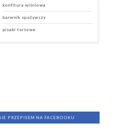
konfitura wiśniowa
barwnik spożywczy
pisaki tortowe
 SIE PRZEPISEM NA FACEBOOKU