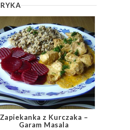
BRYKA
Zapiekanka z Kurczaka –
Garam Masala