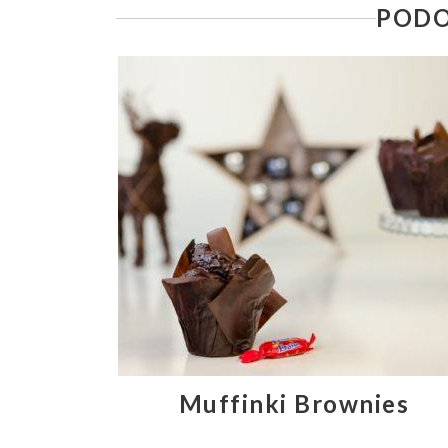
PODO
Muffinki Brownies