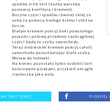
spodów zrób tort (każdą warstwę
posmaruj konfiturą i kremem).
Boczne części spodów również sklej ze
sobą za pomocą białego kremu i ułóż na
torcie.
Białym kremem pokryj boki powstałego
pojazdu i połowę przedniej zaokrąglonej
części będą to szyby samochodu.
Teraz niebieskim kremem pokryj całość
samochodu pozostawiając białe szyby.
Wstaw do lodówki.
Na koniec pozostało tylko ozdobić tort
kolorowymi pisakami, przykleić okrągłe
ciasteczka jako koła.
M NA TWITTERZE
PIODZIEL