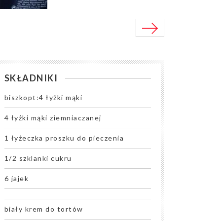
SKŁADNIKI
biszkopt:4 łyżki mąki
4 łyżki mąki ziemniaczanej
1 łyżeczka proszku do pieczenia
1/2 szklanki cukru
6 jajek
biały krem do tortów