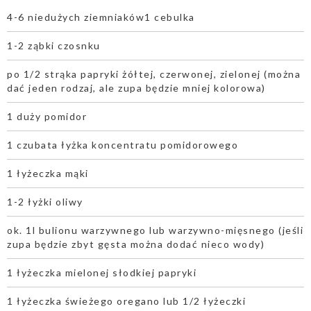
4-6 niedużych ziemniaków1 cebulka
1-2 ząbki czosnku
po 1/2 strąka papryki żółtej, czerwonej, zielonej (można
dać jeden rodzaj, ale zupa będzie mniej kolorowa)
1 duży pomidor
1 czubata łyżka koncentratu pomidorowego
1 łyżeczka mąki
1-2 łyżki oliwy
ok. 1l bulionu warzywnego lub warzywno-mięsnego (jeśli
zupa będzie zbyt gęsta można dodać nieco wody)
1 łyżeczka mielonej słodkiej papryki
1 łyżeczka świeżego oregano lub 1/2 łyżeczki