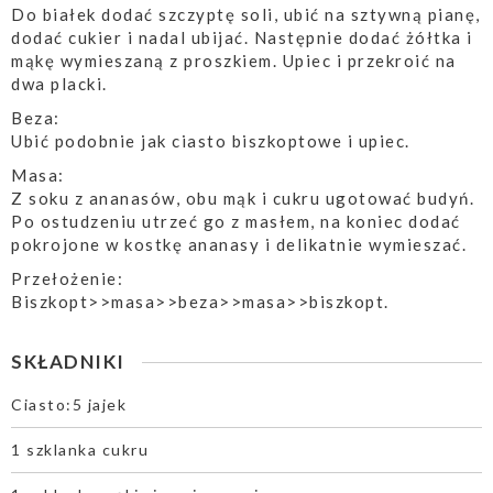
Do białek dodać szczyptę soli, ubić na sztywną pianę,
dodać cukier i nadal ubijać. Następnie dodać żółtka i
mąkę wymieszaną z proszkiem. Upiec i przekroić na
dwa placki.
Beza:
Ubić podobnie jak ciasto biszkoptowe i upiec.
Masa:
Z soku z ananasów, obu mąk i cukru ugotować budyń.
Po ostudzeniu utrzeć go z masłem, na koniec dodać
pokrojone w kostkę ananasy i delikatnie wymieszać.
Przełożenie:
Biszkopt>>masa>>beza>>masa>>biszkopt.
SKŁADNIKI
Ciasto:5 jajek
1 szklanka cukru