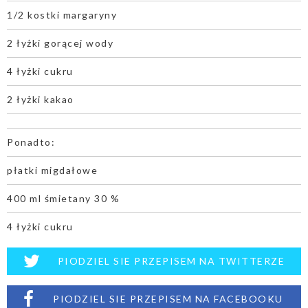
1/2 kostki margaryny
2 łyżki gorącej wody
4 łyżki cukru
2 łyżki kakao
Ponadto:
płatki migdałowe
400 ml śmietany 30 %
4 łyżki cukru
PIODZIEL SIE PRZEPISEM NA TWITTERZE
PIODZIEL SIE PRZEPISEM NA FACEBOOKU