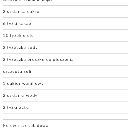
2 szklanka cukru
6 łyżki kakao
10 łyżek oleju
2 łyżeczka sody
2 łyżeczka proszku do pieczenia
szczypta soli
1 cukier waniliowy
2 szklanki wody
2 łyżki octu
Polewa czekoladowa: