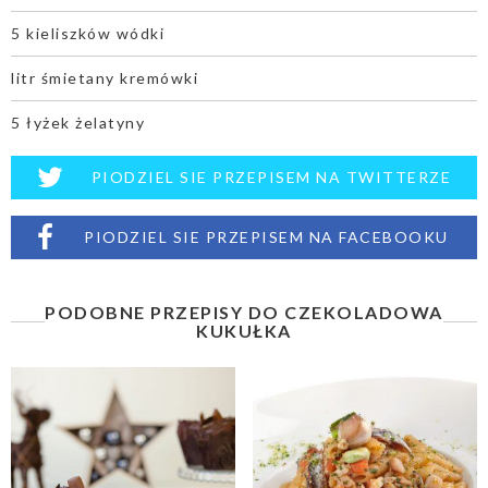
5 kieliszków wódki
litr śmietany kremówki
5 łyżek żelatyny
PIODZIEL SIE PRZEPISEM NA TWITTERZE
PIODZIEL SIE PRZEPISEM NA FACEBOOKU
PODOBNE PRZEPISY DO CZEKOLADOWA
KUKUŁKA