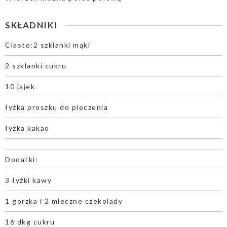
SKŁADNIKI
Ciasto:2 szklanki mąki
2 szklanki cukru
10 jajek
łyżka proszku do pieczenia
łyżka kakao
Dodatki:
3 łyżki kawy
1 gorzka i 2 mleczne czekolady
16 dkg cukru