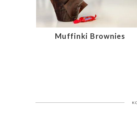
Muffinki Brownies
K