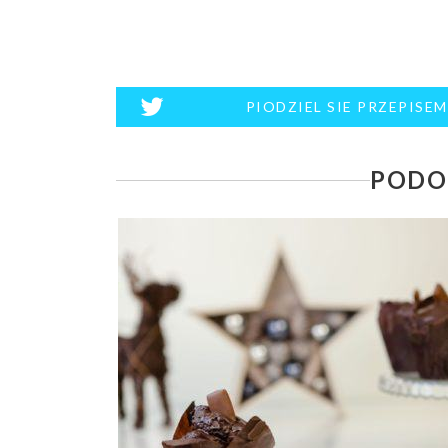
PIODZIEL SIE PRZEPISE
PODO