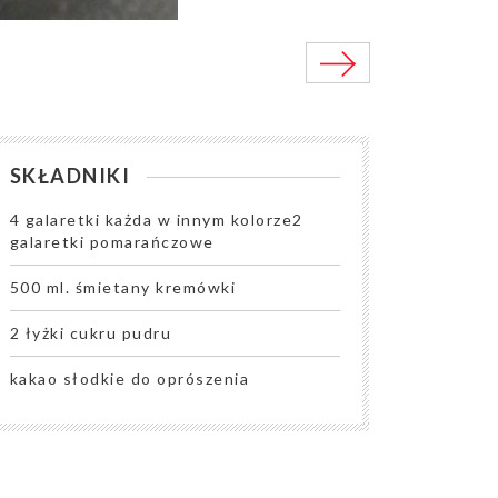
SKŁADNIKI
4 galaretki każda w innym kolorze2
galaretki pomarańczowe
500 ml. śmietany kremówki
2 łyżki cukru pudru
kakao słodkie do oprószenia