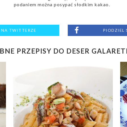
podaniem można posypać słodkim kakao.
M NA TWITTERZE
PIODZIEL
BNE PRZEPISY DO DESER GALARE