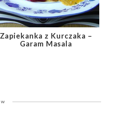
Zapiekanka z Kurczaka –
Garam Masala
ÓW