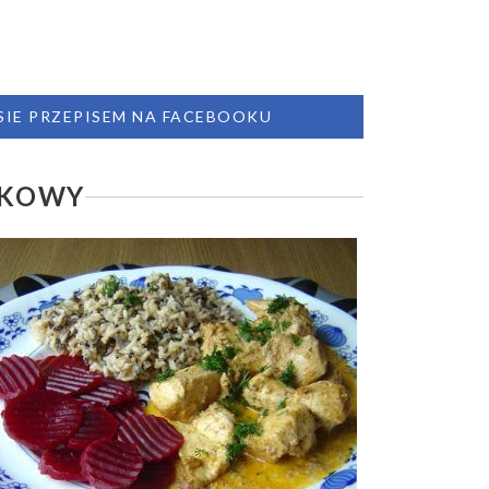
 SIE PRZEPISEM NA FACEBOOKU
TKOWY