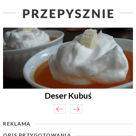
Deser Kubuś
REKLAMA
OPIS PRZYGOTOWANIA