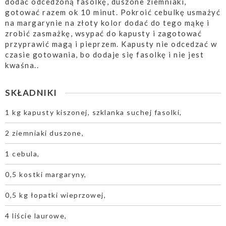
dodać odcedzoną fasolkę, duszone ziemniaki,
gotować razem ok 10 minut. Pokroić cebulkę usmażyć
na margarynie na złoty kolor dodać do tego mąkę i
zrobić zasmażkę, wsypać do kapusty i zagotować
przyprawić magą i pieprzem. Kapusty nie odcedzać w
czasie gotowania, bo dodaje się fasolkę i nie jest
kwaśna..
SKŁADNIKI
1 kg kapusty kiszonej, szklanka suchej fasolki,
2 ziemniaki duszone,
1 cebula,
0,5 kostki margaryny,
0,5 kg łopatki wieprzowej,
4 liście laurowe,