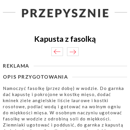
Kapusta z fasolką
REKLAMA
OPIS PRZYGOTOWANIA
Namoczyć fasolkę (przez dobę) w wodzie. Do garnka
dać kapustę i pokrojone w kostkę mięso, dodać
kminek ziele angielskie liście laurowe i kostki
rosołowe, podlać wodą i gotować na wolnym ogniu
do miękkości mięsa. W osobnym naczyniu ugotować
fasolkę w wodzie z odrobiną soli do miękkości.
Ziemniaki ugotować i poddusić, do garnka z kapustą