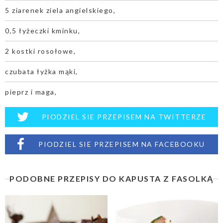
5 ziarenek ziela angielskiego,
0,5 łyżeczki kminku,
2 kostki rosołowe,
czubata łyżka mąki,
pieprz i maga,
PIODZIEL SIE PRZEPISEM NA TWITTERZE
PIODZIEL SIE PRZEPISEM NA FACEBOOKU
PODOBNE PRZEPISY DO KAPUSTA Z FASOLKĄ